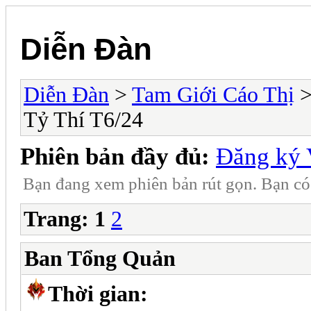
Diễn Đàn
Diễn Đàn
>
Tam Giới Cáo Thị
Tỷ Thí T6/24
Phiên bản đầy đủ:
Đăng ký 
Bạn đang xem phiên bản rút gọn. Bạn c
Trang:
1
2
Ban Tổng Quản
Thời gian: