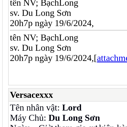
tên NV; BạchLong
sv. Du Long Sơn
20h7p ngày 19/6/2024,
tên NV; BạchLong
sv. Du Long Sơn
20h7p ngày 19/6/2024,[
attachm
Versacexxx
Tên nhân vật:
Lord
Máy Chủ:
Du Long Sơn