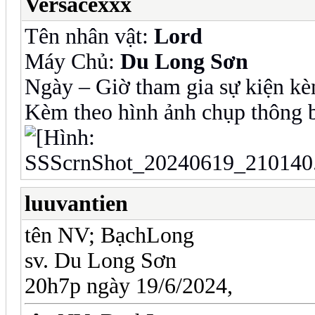
Versacexxx
Tên nhân vật:
Lord
Máy Chủ:
Du Long Sơn
Ngày – Giờ tham gia sự kiện kè
Kèm theo hình ảnh chụp thông b
luuvantien
tên NV; BạchLong
sv. Du Long Sơn
20h7p ngày 19/6/2024,