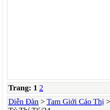
Trang:
1
2
Diễn Đàn
>
Tam Giới Cáo Thị