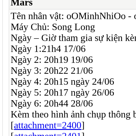
Mars
Tên nhân vật: oOMinhNhiOo -
Máy Chủ: Song Long
Ngày – Giờ tham gia sự kiện kè
Ngày 1:21h4 17/06
Ngày 2: 20h19 19/06
Ngày 3: 20h22 21/06
Ngày 4: 20h15 ngày 24/06
Ngày 5: 20h17 ngày 26/06
Ngày 6: 20h44 28/06
Kèm theo hình ảnh chụp thông b
[
attachment=2400
]