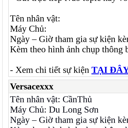
Tên nhân vật:
Máy Chủ:
Ngày – Giờ tham gia sự kiện kè
Kèm theo hình ảnh chụp thông b
- Xem chi tiết sự kiện
TẠI ĐÂ
Versacexxx
Tên nhân vật: CầnThủ
Máy Chủ: Du Long Sơn
Ngày – Giờ tham gia sự kiện kè