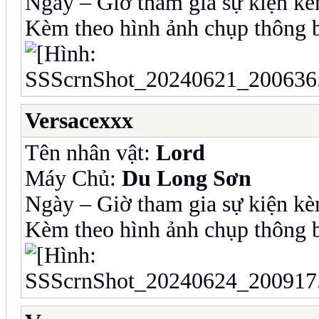
Ngày – Giờ tham gia sự kiện kè
Kèm theo hình ảnh chụp thông b
Versacexxx
Tên nhân vật:
Lord
Máy Chủ:
Du Long Sơn
Ngày – Giờ tham gia sự kiện kè
Kèm theo hình ảnh chụp thông b