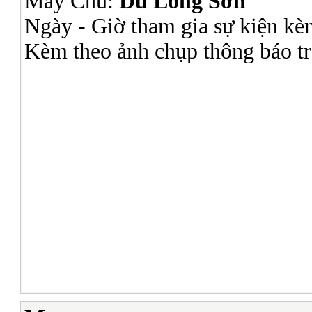
Máy Chủ:
Du Long Sơn
Ngày - Giờ tham gia sự kiện kè
Kèm theo ảnh chụp thông báo tr