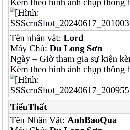
Kèm theo hình ảnh chụp thông b
Tên nhân vật:
Lord
Máy Chủ:
Du Long Sơn
Ngày – Giờ tham gia sự kiện kè
Kèm theo hình ảnh chụp thông b
TiểuThất
Tên Nhân Vật:
AnhBaoQua