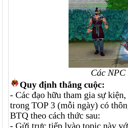
Các NPC 
Quy định thắng cuộc:
- Các đạo hữu tham gia sự kiện,
trong TOP 3 (mỗi ngày) có thôn
BTQ theo cách thức sau:
- Gửi trực tiếp lvào topic này v