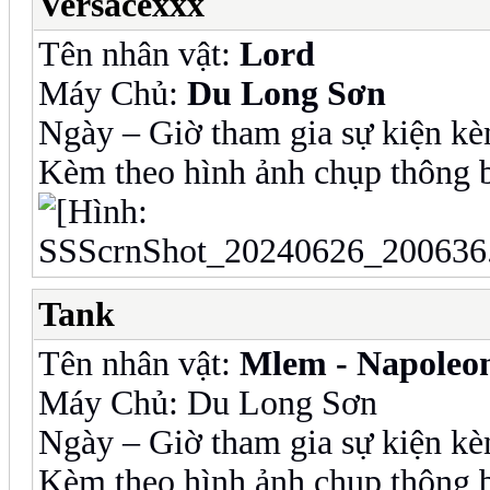
Versacexxx
Tên nhân vật:
Lord
Máy Chủ:
Du Long Sơn
Ngày – Giờ tham gia sự kiện kè
Kèm theo hình ảnh chụp thông b
Tank
Tên nhân vật:
Mlem - Napoleo
Máy Chủ: Du Long Sơn
Ngày – Giờ tham gia sự kiện kè
Kèm theo hình ảnh chụp thông b