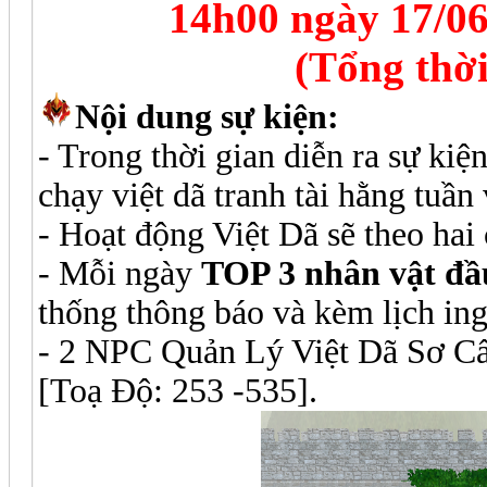
14h00 ngày 17/06
(Tổng thời
Nội dung sự kiện:
- Trong thời gian diễn ra sự kiệ
chạy việt dã tranh tài hằng tuần 
- Hoạt động Việt Dã sẽ theo hai
- Mỗi ngày
TOP 3 nhân vật đầu
thống thông báo và kèm lịch in
- 2 NPC Quản Lý Việt Dã Sơ Cấ
[Toạ Độ: 253 -535].