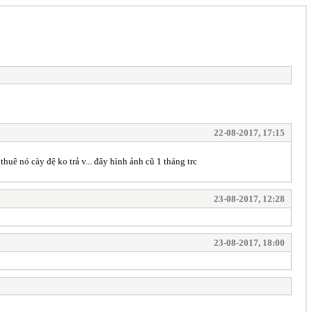
22-08-2017, 17:15
uê nó cày đệ ko trả v... đây hình ảnh cũ 1 tháng trc
23-08-2017, 12:28
23-08-2017, 18:00