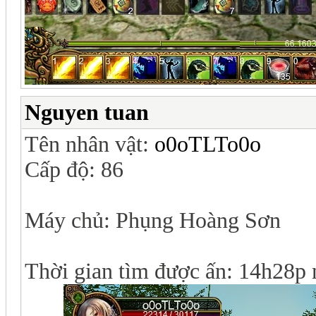
Nguyen tuan
Tên nhân vật:
o0oTLTo0o
Cấp độ: 86
Máy chủ: Phụng Hoàng Sơn
Thời gian tìm được ấn: 14h28p