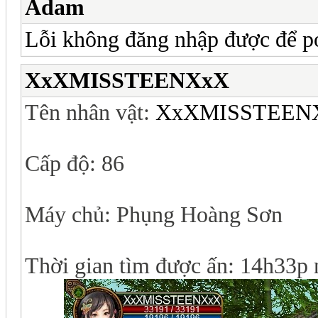
Adam
Lỗi không đăng nhập được để po
XxXMISSTEENXxX
Tên nhân vật:
XxXMISSTEEN
Cấp độ: 86
Máy chủ: Phụng Hoàng Sơn
Thời gian tìm được ấn: 14h33p