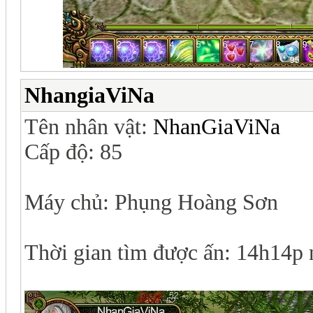
NhangiaViNa
Tên nhân vật:
NhanGiaViNa
Cấp độ: 85
Máy chủ: Phụng Hoàng Sơn
Thời gian tìm được ấn: 14h14p