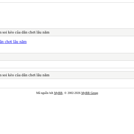
m soi kèo của dân chơi lâu năm
dân chơi lâu năm
m soi kèo của dân chơi lâu năm
Mã nguồn bởi
MyBB
, © 2002-2026
MyBB Group