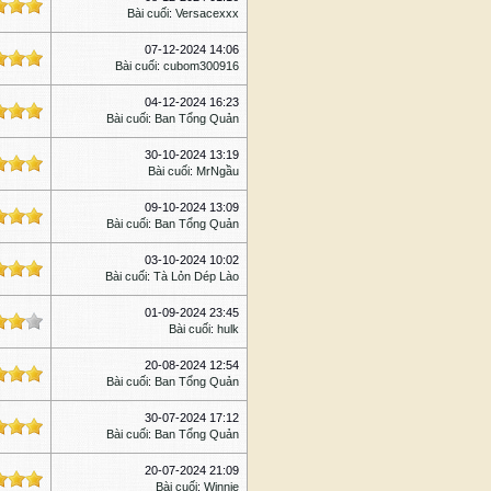
Bài cuối
:
Versacexxx
07-12-2024 14:06
Bài cuối
:
cubom300916
04-12-2024 16:23
Bài cuối
:
Ban Tổng Quản
30-10-2024 13:19
Bài cuối
:
MrNgầu
09-10-2024 13:09
Bài cuối
:
Ban Tổng Quản
03-10-2024 10:02
Bài cuối
:
Tà Lỏn Dép Lào
01-09-2024 23:45
Bài cuối
:
hulk
20-08-2024 12:54
Bài cuối
:
Ban Tổng Quản
30-07-2024 17:12
Bài cuối
:
Ban Tổng Quản
20-07-2024 21:09
Bài cuối
:
Winnie