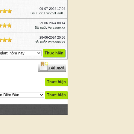
09-07-2024 17:04
Bài cuối
:
TrungViHanKT
29-06-2024 00:14
Bài cuối
:
Versacexxx
28-06-2024 20:36
Bài cuối
:
Versacexxx