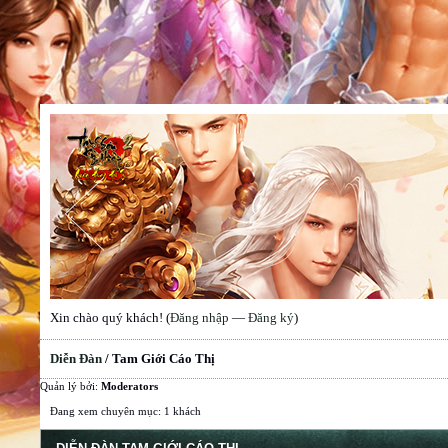
Xin chào quý khách! (
Đăng nhập
—
Đăng ký
)
Diễn Đàn
/
Tam Giới Cáo Thị
Quản lý bởi:
Moderators
Đang xem chuyên mục: 1 khách