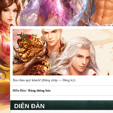
Xin chào quý khách! (
Đăng nhập
—
Đăng ký
)
Diễn Đàn
/
Bảng thông báo
DIỄN ĐÀN