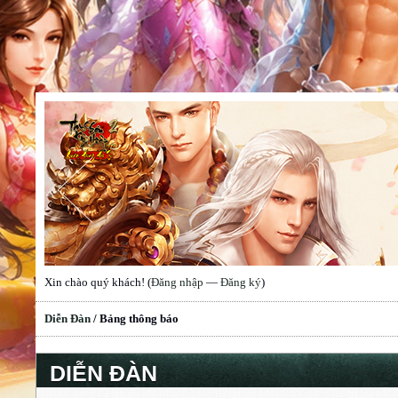
Xin chào quý khách! (
Đăng nhập
—
Đăng ký
)
Diễn Đàn
/
Bảng thông báo
DIỄN ĐÀN