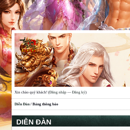
Xin chào quý khách! (
Đăng nhập
—
Đăng ký
)
Diễn Đàn
/
Bảng thông báo
DIỄN ĐÀN