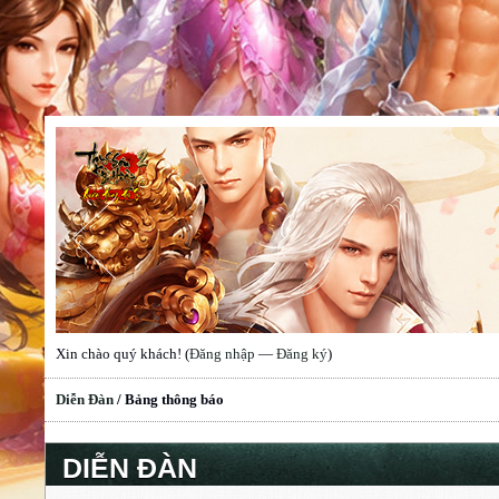
Xin chào quý khách! (
Đăng nhập
—
Đăng ký
)
Diễn Đàn
/
Bảng thông báo
DIỄN ĐÀN