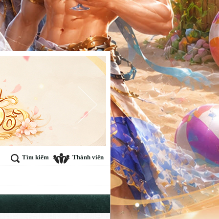
Tìm kiếm
Thành viên