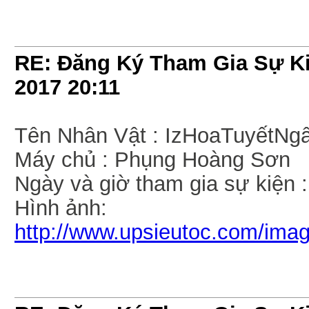
RE: Đăng Ký Tham Gia Sự Ki
2017
20:11
Tên Nhân Vật : IzHoaTuyếtNg
Máy chủ : Phụng Hoàng Sơn
Ngày và giờ tham gia sự kiện 
Hình ảnh:
http://www.upsieutoc.com/imag