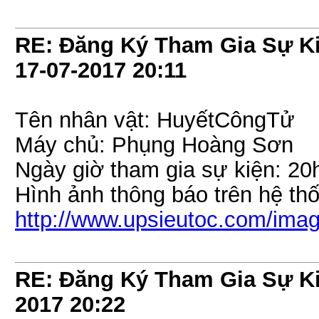
RE: Đăng Ký Tham Gia Sự Ki
17-07-2017
20:11
Tên nhân vật: HuyếtCôngTử
Máy chủ: Phụng Hoàng Sơn
Ngày giờ tham gia sự kiện: 20
Hình ảnh thông báo trên hệ th
http://www.upsieutoc.com/im
RE: Đăng Ký Tham Gia Sự Ki
2017
20:22