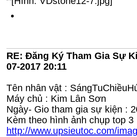
RE: Đăng Ký Tham Gia Sự Ki
07-2017
20:11
Tên nhân vật : SángTuChiềuH
Máy chủ : Kim Lân Sơn
Ngày- Gio tham gia sự kiện : 
Kèm theo hình ảnh chụp top 3
http://www.upsieutoc.com/im