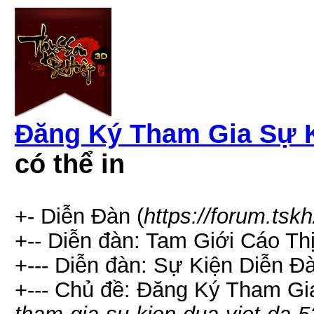
Đăng Ký Tham Gia Sự K
có thể in
+- Diễn Đàn (
https://forum.tsk
+-- Diễn đàn: Tam Giới Cáo Thị
+--- Diễn đàn: Sự Kiện Diễn Đà
+--- Chủ đề: Đăng Ký Tham Gi