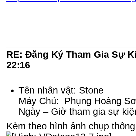
RE: Đăng Ký Tham Gia Sự Ki
22:16
Tên nhân vật: Stone
Máy Chủ: Phụng Hoàng S
Ngày – Giờ tham gia sự kiệ
Kèm theo hình ảnh chụp thông 