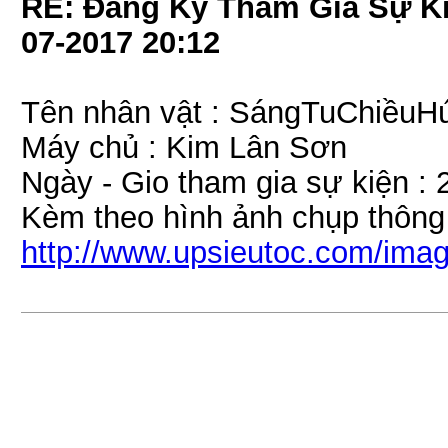
RE: Đăng Ký Tham Gia Sự Ki
07-2017
20:12
Tên nhân vật : SángTuChiềuH
Máy chủ : Kim Lân Sơn
Ngày - Gio tham gia sự kiện : 
Kèm theo hình ảnh chụp thông
http://www.upsieutoc.com/imag