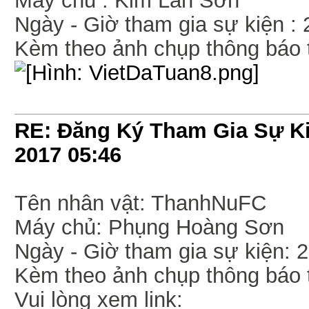
Máy chủ : Kim Lân Sơn
Ngày - Giờ tham gia sự kiện :
Kèm theo ảnh chụp thông báo t
RE: Đăng Ký Tham Gia Sự Ki
2017
05:46
Tên nhân vật: ThanhNuFC
Máy chủ: Phụng Hoàng Sơn
Ngày - Giờ tham gia sự kiện: 
Kèm theo ảnh chụp thông báo t
Vui lòng xem link: