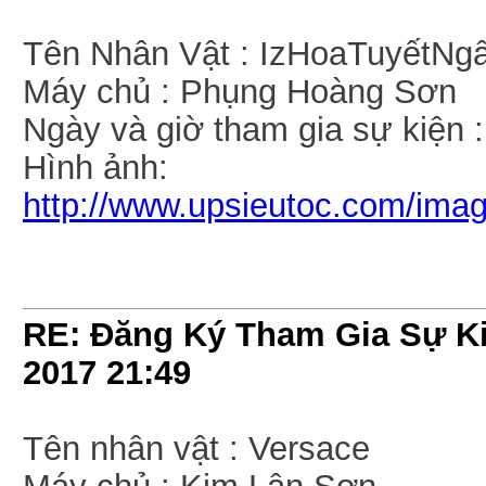
Tên Nhân Vật : IzHoaTuyếtNg
Máy chủ : Phụng Hoàng Sơn
Ngày và giờ tham gia sự kiện 
Hình ảnh:
http://www.upsieutoc.com/ima
RE: Đăng Ký Tham Gia Sự Ki
2017
21:49
Tên nhân vật : Versace