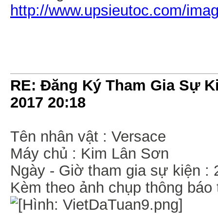
http://www.upsieutoc.com/ima
RE: Đăng Ký Tham Gia Sự Ki
2017
20:18
Tên nhân vật : Versace
Máy chủ : Kim Lân Sơn
Ngày - Giờ tham gia sự kiện :
Kèm theo ảnh chụp thông báo t