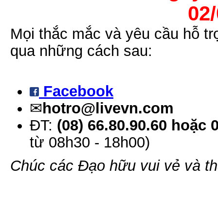
02
Mọi thắc mắc và yêu cầu hỗ tr
qua những cách sau:
Facebook
✉
hotro@livevn.com
ĐT:
(08) 66.80.90.60 hoặc 
từ 08h30 - 18h00)
Chúc các Đạo hữu vui vẻ và t