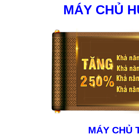
MÁY CHỦ 
MÁY CHỦ 