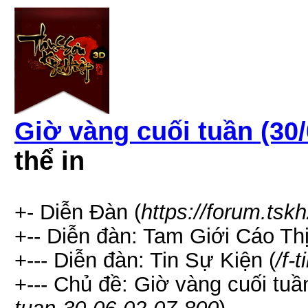
Giờ vàng cuối tuần (30/
thể in
+- Diễn Đàn (
https://forum.tsk
+-- Diễn đàn: Tam Giới Cáo Thị
+--- Diễn đàn: Tin Sự Kiện (
/f-
+--- Chủ đề: Giờ vàng cuối tuần