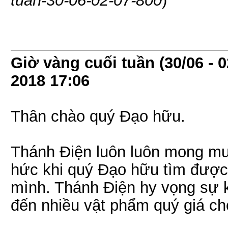
tuan-30-06-02-07-800
)
Giờ vàng cuối tuần (30/06 - 0
2018
17:06
Thân chào quý Đạo hữu.
Thánh Điện luôn luôn mong mu
hức khi quý Đạo hữu tìm được
mình. Thánh Điện hy vọng sự k
đến nhiều vật phẩm quý giá c