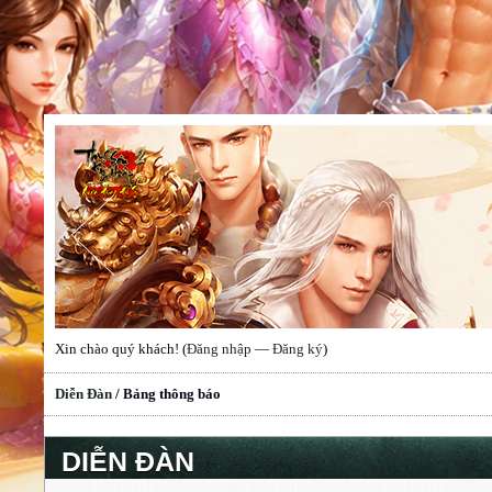
Xin chào quý khách! (
Đăng nhập
—
Đăng ký
)
Diễn Đàn
/
Bảng thông báo
DIỄN ĐÀN