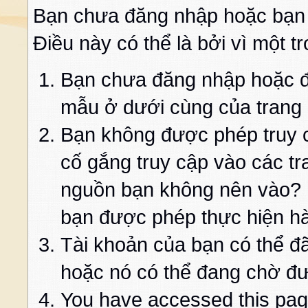
Bạn chưa đăng nhập hoặc bạn
Điều này có thể là bởi vì một t
Bạn chưa đăng nhập hoặc đă
mẫu ở dưới cùng của trang
Bạn không được phép truy c
cố gắng truy cập vào các t
nguồn bạn không nên vào? K
bạn được phép thực hiện h
Tài khoản của bạn có thể đã 
hoặc nó có thể đang chờ đư
You have accessed this page