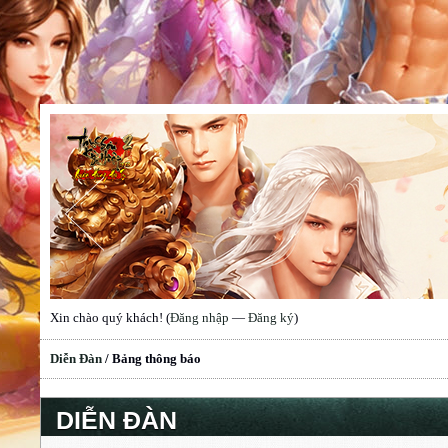
Xin chào quý khách! (
Đăng nhập
—
Đăng ký
)
Diễn Đàn
/
Bảng thông báo
DIỄN ĐÀN