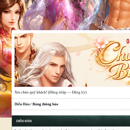
Xin chào quý khách! (
Đăng nhập
—
Đăng ký
)
Diễn Đàn
/
Bảng thông báo
DIỄN ĐÀN