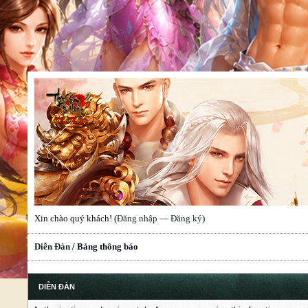
Xin chào quý khách! (
Đăng nhập
—
Đăng ký
)
Diễn Đàn
/
Bảng thông báo
DIỄN ĐÀN