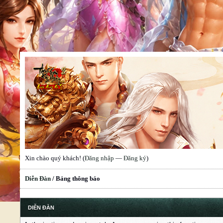
Xin chào quý khách! (
Đăng nhập
—
Đăng ký
)
Diễn Đàn
/
Bảng thông báo
DIỄN ĐÀN