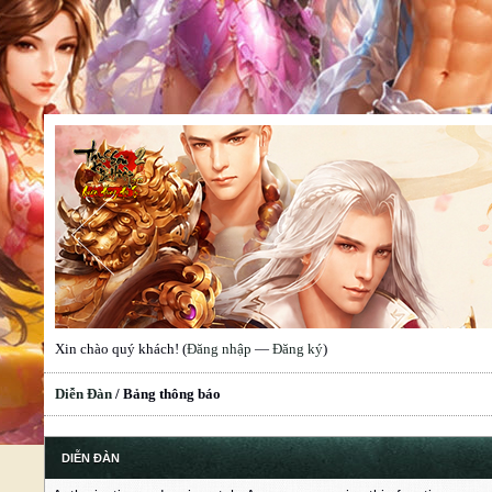
Xin chào quý khách! (
Đăng nhập
—
Đăng ký
)
Diễn Đàn
/
Bảng thông báo
DIỄN ĐÀN