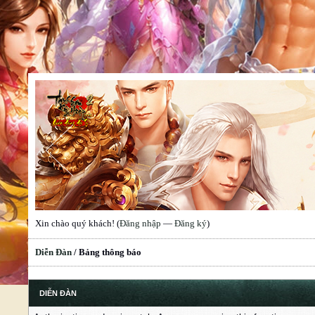
Xin chào quý khách! (
Đăng nhập
—
Đăng ký
)
Diễn Đàn
/
Bảng thông báo
DIỄN ĐÀN