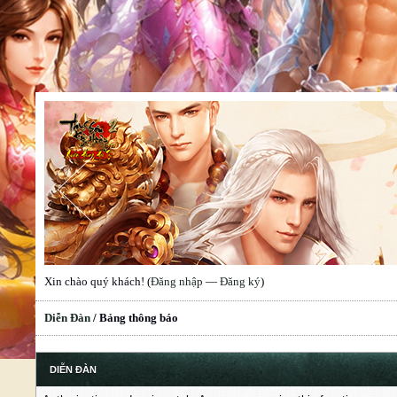
Xin chào quý khách! (
Đăng nhập
—
Đăng ký
)
Diễn Đàn
/
Bảng thông báo
DIỄN ĐÀN