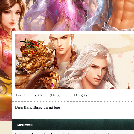
Xin chào quý khách! (
Đăng nhập
—
Đăng ký
)
Diễn Đàn
/
Bảng thông báo
DIỄN ĐÀN