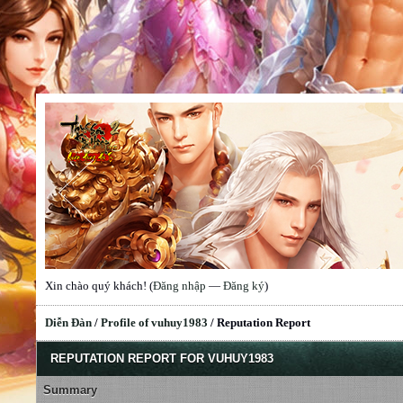
Xin chào quý khách! (
Đăng nhập
—
Đăng ký
)
Diễn Đàn
/
Profile of vuhuy1983
/
Reputation Report
REPUTATION REPORT FOR VUHUY1983
Summary