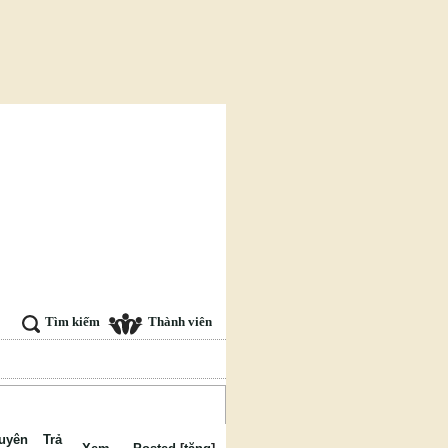
Tìm kiếm
Thành viên
uyên
Trả