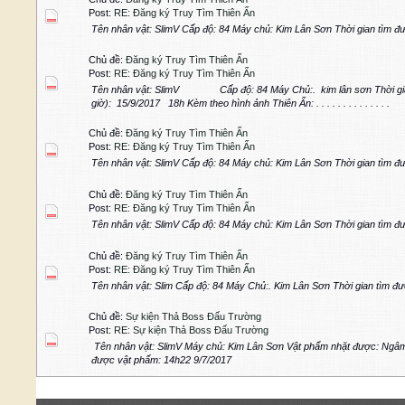
Post:
RE: Đăng ký Truy Tìm Thiên Ấn
Tên nhân vật: SlimV Cấp độ: 84 Máy chủ: Kim Lân Sơn Thời gian tìm đ
Chủ đề:
Đăng ký Truy Tìm Thiên Ấn
Post:
RE: Đăng ký Truy Tìm Thiên Ấn
Tên nhân vật: SlimV Cấp độ: 84 Máy Chủ:. kim lân sơn Thời gian
giờ): 15/9/2017 18h Kèm theo hình ảnh Thiên Ấn: . . . . . . . . . . . . . .
Chủ đề:
Đăng ký Truy Tìm Thiên Ấn
Post:
RE: Đăng ký Truy Tìm Thiên Ấn
Tên nhân vật: SlimV Cấp độ: 84 Máy chủ: Kim Lân Sơn Thời gian tìm 
Chủ đề:
Đăng ký Truy Tìm Thiên Ấn
Post:
RE: Đăng ký Truy Tìm Thiên Ấn
Tên nhân vật: SlimV Cấp độ: 84 Máy chủ: Kim Lân Sơn Thời gian tìm 
Chủ đề:
Đăng ký Truy Tìm Thiên Ấn
Post:
RE: Đăng ký Truy Tìm Thiên Ấn
Tên nhân vật: Slim Cấp độ: 84 Máy Chủ:. Kim Lân Sơn Thời gian tìm đư
Chủ đề:
Sự kiện Thả Boss Đấu Trường
Post:
RE: Sự kiện Thả Boss Đấu Trường
Tên nhân vật: SlimV Máy chủ: Kim Lân Sơn Vật phẩm nhặt được: Ngâm
được vật phẩm: 14h22 9/7/2017