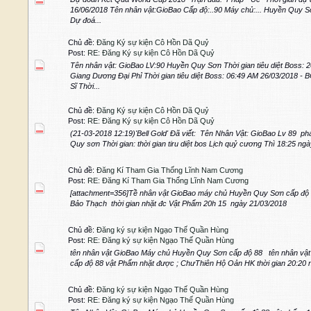
16/06/2018 Tên nhân vật:GioBao Cấp độ:..90 Máy chủ:... Huyền Quy S
Dự đoá...
Chủ đề:
Đăng Ký sự kiện Cô Hồn Dã Quỷ
Post:
RE: Đăng Ký sự kiện Cô Hồn Dã Quỷ
Tên nhân vật: GioBao LV:90 Huyền Quy Sơn Thời gian tiêu diệt Boss: 
Giang Dương Đại Phỉ Thời gian tiêu diệt Boss: 06:49 AM 26/03/2018 
Sĩ Thời...
Chủ đề:
Đăng Ký sự kiện Cô Hồn Dã Quỷ
Post:
RE: Đăng Ký sự kiện Cô Hồn Dã Quỷ
(21-03-2018 12:19)'Bell Gold' Đã viết: Tên Nhân Vật: GioBao Lv 89 
Quy sơn Thời gian: thời gian tiru diệt bos Lịch quỷ cương Thì 18:25 ngày
Chủ đề:
Đăng Kí Tham Gia Thống Lĩnh Nam Cương
Post:
RE: Đăng Kí Tham Gia Thống Lĩnh Nam Cương
[attachment=356]Tề nhân vật GioBao máy chủ Huyền Quy Sơn cấp độ 
Bảo Thạch thời gian nhặt đc Vật Phẩm 20h 15 ngày 21/03/2018 Đ
Chủ đề:
Đăng ký sự kiện Ngạo Thế Quần Hùng
Post:
RE: Đăng ký sự kiện Ngạo Thế Quần Hùng
tên nhân vật GioBao Máy chủ Huyền Quy Sơn cấp độ 88 tên nhân vậ
cấp độ 88 vật Phẩm nhặt được ; ChưThiên Hộ Oản HK thời gian 2
Chủ đề:
Đăng ký sự kiện Ngạo Thế Quần Hùng
Post:
RE: Đăng ký sự kiện Ngạo Thế Quần Hùng