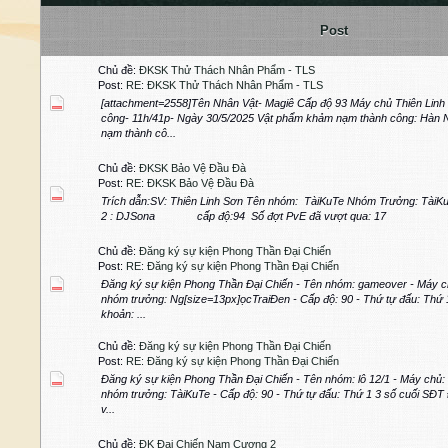
Post
Chủ đề:
ĐKSK Thử Thách Nhân Phẩm - TLS
Post:
RE: ĐKSK Thử Thách Nhân Phẩm - TLS
[attachment=2558]Tên Nhân Vật- Magiê Cấp độ 93 Máy chủ Thiên Linh
công- 11h/41p- Ngày 30/5/2025 Vật phẩm khảm nạm thành công: Hàn 
nạm thành cô...
Chủ đề:
ĐKSK Bảo Vệ Đầu Đà
Post:
RE: ĐKSK Bảo Vệ Đầu Đà
Trích dẫn:SV: Thiên Linh Sơn Tên nhóm: TàiKuTe Nhóm Trưởng: 
2 : DJSona cấp độ:94 Số đợt PvE đã vượt qua: 17
Chủ đề:
Đăng ký sự kiện Phong Thần Đại Chiến
Post:
RE: Đăng ký sự kiện Phong Thần Đại Chiến
Đăng ký sự kiện Phong Thần Đại Chiến - Tên nhóm: gameover - Máy ch
nhóm trưởng: Ng[size=13px]ọcTraiĐen - Cấp độ: 90 - Thứ tự đấu: Thứ 
khoản: ...
Chủ đề:
Đăng ký sự kiện Phong Thần Đại Chiến
Post:
RE: Đăng ký sự kiện Phong Thần Đại Chiến
Đăng ký sự kiện Phong Thần Đại Chiến - Tên nhóm: lô 12/1 - Máy chủ:
nhóm trưởng: TàiKuTe - Cấp độ: 90 - Thứ tự đấu: Thứ 1 3 số cuối SĐT 
v...
Chủ đề:
ĐK Đại Chiến Nam Cương 2