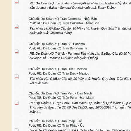
RE: Dự Đoán KQ Trận Balan - SenegalTên nhân vật: GioBao Cấp độ: 9
đấu dự đoán: Balan - Senegal Dự đoán kết quả: Balan Thắng
Chủ đề:
Dự Đoán KQ Trận Colombia - Nhật Bản
Post:
RE: Dự Đoán KQ Trận Colombia - Nhật Bản
Tên nhân vật:GioBao Cấp độ: 90 Máy chủ: Huyền Quy Sơn Trận đấu d
đoán kết quả: Colombia thắng
Chủ đề:
Dự Đoán KQ Trận Bỉ - Panama
Post:
RE: Dự Đoán KQ Trận Bỉ - Panama
RE: Dự Đoán KQ Trận Bỉ - Panama Tên nhân vật: GioBao Cấp độ:90 M
dự đoán: Bỉ - Panama Dự đoán kết quả: Bỉ thắng
Chủ đề:
Dự Đoán KQ Trận Đức - Mexico
Post:
RE: Dự Đoán KQ Trận Đức - Mexico
Tên nhân vật: GioBao Cấp độ: 90 Máy chủ: Huyền Quy Sơn Trận đấu
kết quả: Hòa
Chủ đề:
Dự Đoán KQ Trận Peru - Đan Mạch
Post:
RE: Dự Đoán KQ Trận Peru - Đan Mạch
RE: Dự Đoán KQ Trận Peru - Đan Mạch Dự đoán Kết Quả World Cup 20
Thới gian dự đoán: Từ 22h00 đến 22h50 ngày 16/06/2018 Trích dẫn: Tê
Máy c...
Chủ đề:
Dự Đoán KQ Trận Pháp - Úc
Post:
RE: Dự Đoán KQ Trận Pháp - Úc
Dự đoán Kết Quả World Cup 2018 -Trận đấu: Pháp - Úc -Thới gian dự