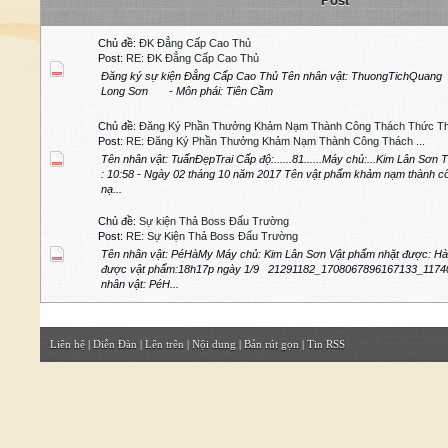
Post
Chủ đề:
ĐK Đẳng Cấp Cao Thủ
Post:
RE: ĐK Đẳng Cấp Cao Thủ
Đăng ký sự kiện Đẳng Cấp Cao Thủ Tên nhân vật: ThuongTichQuan
Long Sơn - Môn phái: Tiên Cầm
Chủ đề:
Đăng Ký Phần Thưởng Khảm Nạm Thành Công Thách Thức Th
Post:
RE: Đăng Ký Phần Thưởng Khảm Nạm Thành Công Thách ...
Tên nhân vật: TuấnĐẹpTrai Cấp độ:......81......Máy chủ:...Kim Lân Sơn
: 10:58 - Ngày 02 tháng 10 năm 2017 Tên vật phẩm khảm nạm thành c
nạ...
Chủ đề:
Sự kiện Thả Boss Đấu Trường
Post:
RE: Sự Kiện Thả Boss Đấu Trường
Tên nhân vật: PéHàMy Máy chủ: Kim Lân Sơn Vật phẩm nhặt được: Hàn
được vật phẩm:18h17p ngày 1/9 21291182_1708067896167133_11740
nhân vật: PéH...
Liên hệ
|
Diễn Đàn
|
Lên trên
|
Nội dung
|
Bản rút gọn
|
Tin RSS