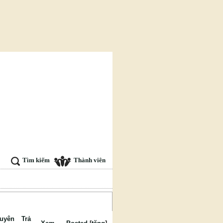
Tìm kiếm
Thành viên
uyên
Trả