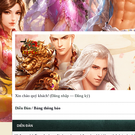
Xin chào quý khách! (
Đăng nhập
—
Đăng ký
)
Diễn Đàn
/
Bảng thông báo
DIỄN ĐÀN