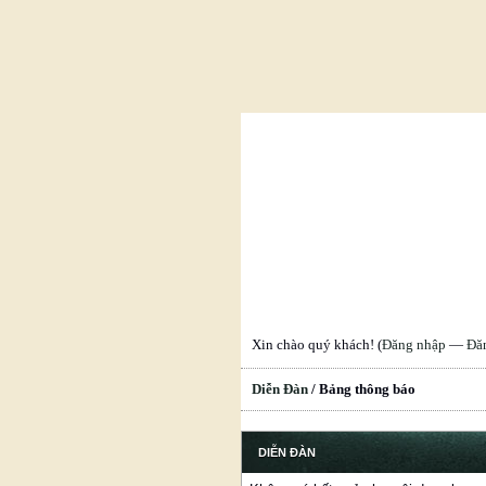
Xin chào quý khách! (
Đăng nhập
—
Đă
Diễn Đàn
/
Bảng thông báo
DIỄN ĐÀN