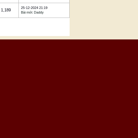
25-12-2024 21:19
1,189
Bài mới
:
Daddy