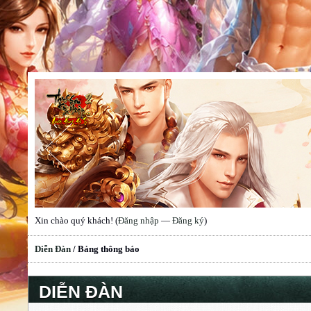
Xin chào quý khách! (
Đăng nhập
—
Đăng ký
)
Diễn Đàn
/
Bảng thông báo
DIỄN ĐÀN