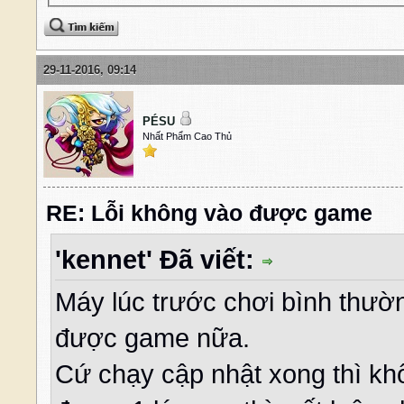
29-11-2016, 09:14
PÉSU
Nhất Phẩm Cao Thủ
RE: Lỗi không vào được game
'kennet' Đã viết:
Máy lúc trước chơi bình thư
được game nữa.
Cứ chạy cập nhật xong thì k