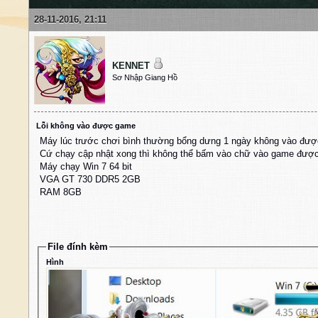
28-11-2016, 21:11
KENNET
Sơ Nhập Giang Hồ
Lỗi không vào được game
Máy lúc trước chơi bình thường bổng dưng 1 ngày không vào đư
Cứ chạy cập nhật xong thì không thể bấm vào chữ vào game được,
Máy chạy Win 7 64 bit
VGA GT 730 DDR5 2GB
RAM 8GB
File đính kèm
Hình