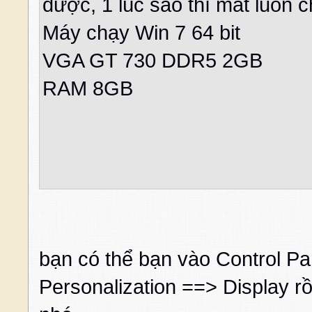
được, 1 lúc sao thì mất luôn 
Máy chạy Win 7 64 bit
VGA GT 730 DDR5 2GB
RAM 8GB
bạn có thể bạn vào Control P
Personalization ==> Display r