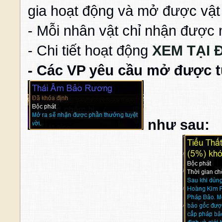
gia hoạt động và mở được vậ
- Mỗi nhân vật chỉ nhận được
- Chi tiết hoạt động
XEM TẠI 
- Các VP yêu cầu mở được 
như sau: