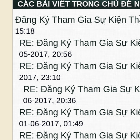
CÁC BÀI VIẾT TRONG CHỦ ĐỀ 
Đăng Ký Tham Gia Sự Kiện T
15:18
RE: Đăng Ký Tham Gia Sự Ki
05-2017, 20:56
RE: Đăng Ký Tham Gia Sự Ki
2017, 23:10
RE: Đăng Ký Tham Gia Sự K
06-2017, 20:36
RE: Đăng Ký Tham Gia Sự Ki
01-06-2017, 01:49
RE: Đăng Ký Tham Gia Sự Ki