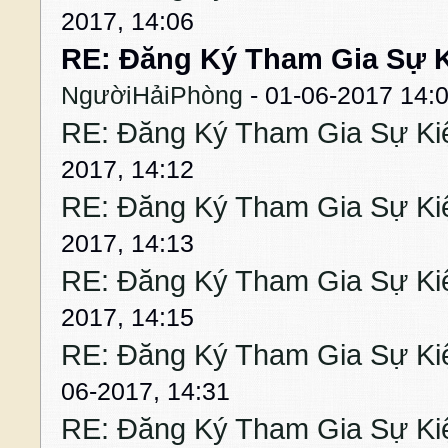
2017, 14:06
RE: Đăng Ký Tham Gia Sự 
NgườiHảiPhòng
- 01-06-2017 14:
RE: Đăng Ký Tham Gia Sự Ki
2017, 14:12
RE: Đăng Ký Tham Gia Sự Ki
2017, 14:13
RE: Đăng Ký Tham Gia Sự Ki
2017, 14:15
RE: Đăng Ký Tham Gia Sự Ki
06-2017, 14:31
RE: Đăng Ký Tham Gia Sự Ki