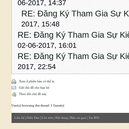
06-2017, 14:37
RE: Đăng Ký Tham Gia Sự K
2017, 15:48
RE: Đăng Ký Tham Gia Sự Ki
02-06-2017, 16:01
RE: Đăng Ký Tham Gia Sự Ki
2017, 22:54
Xem ở phiên bản có thể in
Gửi chủ đề cho bạn bè
Theo dõi chủ đề này
User(s) browsing this thread: 1 Guest(s)
Liên hệ
|
Diễn Đàn
|
Lên trên
|
Nội dung
|
Bản rút gọn
|
Tin RSS