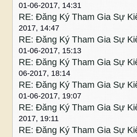
01-06-2017, 14:31
RE: Đăng Ký Tham Gia Sự Ki
2017, 14:47
RE: Đăng Ký Tham Gia Sự Ki
01-06-2017, 15:13
RE: Đăng Ký Tham Gia Sự Ki
06-2017, 18:14
RE: Đăng Ký Tham Gia Sự Ki
01-06-2017, 19:07
RE: Đăng Ký Tham Gia Sự Ki
2017, 19:11
RE: Đăng Ký Tham Gia Sự Ki