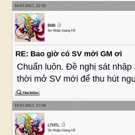
10-07-2017, 22:52
BIBI
Sơ Nhập Giang Hồ
RE: Bao giờ có SV mới GM ơi
Chuẩn luôn. Đề nghị sát nhập
thời mở SV mới để thu hút ng
10-07-2017, 23:58
LTHTL
Sơ Nhập Giang Hồ