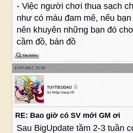
- Việc người chơi thua sạch c
như có máu đam mê, nếu bạn 
nên khuyên những bạn đó chơi
cầm đồ, bán đồ
13-07-2017, 21:26
TUYTIEUDAO
Sơ Nhập Giang Hồ
RE: Bao giờ có SV mới GM ơi
Sau BigUpdate tầm 2-3 tuần c