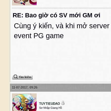
RE: Bao giờ có SV mới GM ơi
Cùng ý kiến, và khi mở server 
event PG game
11-07-2017, 09:26
TUYTIEUDAO
Sơ Nhập Giang Hồ