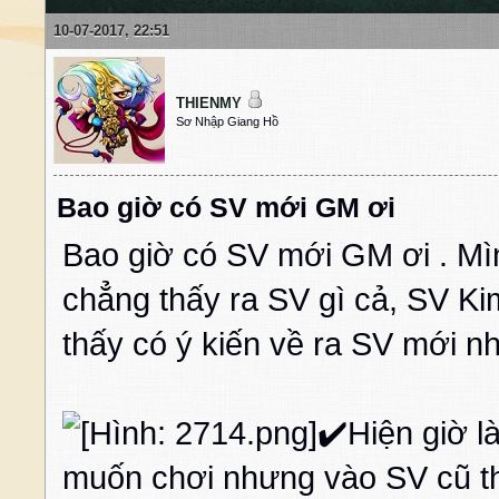
10-07-2017, 22:51
THIENMY
Sơ Nhập Giang Hồ
Bao giờ có SV mới GM ơi
Bao giờ có SV mới GM ơi . Mì
chẳng thấy ra SV gì cả, SV Ki
thấy có ý kiến về ra SV mới n
✔️Hiện giờ l
muốn chơi nhưng vào SV cũ thì