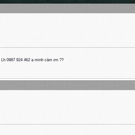
ặc Lh 0987 924 462 ạ mình cảm ơn ??