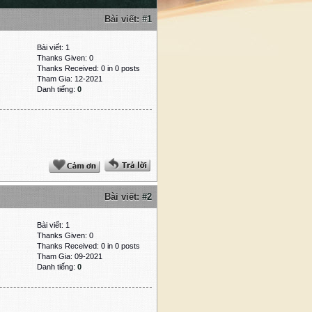
Bài viết:
#1
Bài viết: 1
Thanks Given: 0
Thanks Received: 0 in 0 posts
Tham Gia: 12-2021
Danh tiếng:
0
Bài viết:
#2
Bài viết: 1
Thanks Given: 0
Thanks Received: 0 in 0 posts
Tham Gia: 09-2021
Danh tiếng:
0