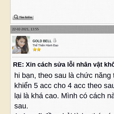
22-02-2021, 13:55
GOLD BELL
Thế Thiên Hành Đạo
RE: Xin cách sửa lỗi nhân vật kh
hi bạn, theo sau là chức năng
khiển 5 acc cho 4 acc theo sa
lại là khá cao. Mình có cách nà
sau.