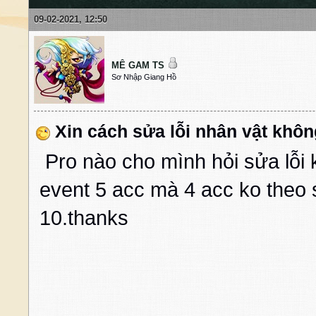
09-02-2021, 12:50
MÊ GAM TS
Sơ Nhập Giang Hồ
Xin cách sửa lỗi nhân vật khôn
Pro nào cho mình hỏi sửa lỗi
event 5 acc mà 4 acc ko theo 
10.thanks