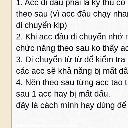
1. Acc đi đầu phải là kỵ thú c
theo sau (vì acc đầu chạy nha
di chuyển kịp)
2. Khi acc đầu di chuyển nhớ 
chức năng theo sau ko thấy ac
3. Di chuyển từ từ để kiểm tr
các acc sẽ khả năng bị mất dấ
4. Nên theo sau từng acc tạo 
sau 1 acc hay bị mất dấu.
đây là cách mình hay dùng để