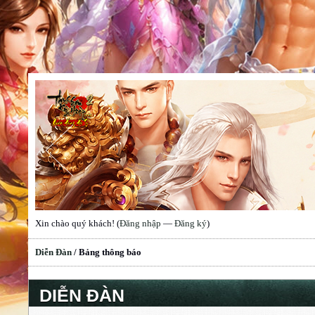
Xin chào quý khách! (
Đăng nhập
—
Đăng ký
)
Diễn Đàn
/
Bảng thông báo
DIỄN ĐÀN