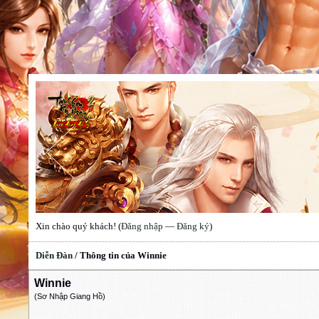
Xin chào quý khách! (
Đăng nhập
—
Đăng ký
)
Diễn Đàn
/
Thông tin của Winnie
Winnie
(Sơ Nhập Giang Hồ)