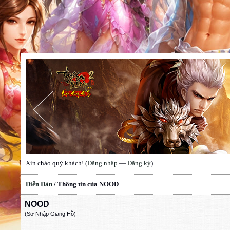
Xin chào quý khách! (
Đăng nhập
—
Đăng ký
)
Diễn Đàn
/
Thông tin của NOOD
NOOD
(Sơ Nhập Giang Hồ)