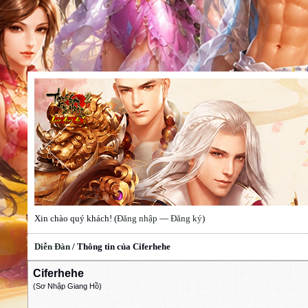
Xin chào quý khách! (
Đăng nhập
—
Đăng ký
)
Diễn Đàn
/
Thông tin của Ciferhehe
Ciferhehe
(Sơ Nhập Giang Hồ)