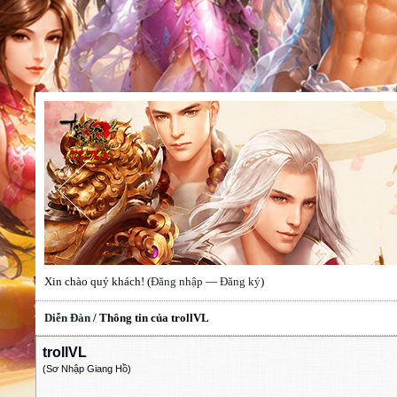
Xin chào quý khách! (
Đăng nhập
—
Đăng ký
)
Diễn Đàn
/
Thông tin của trollVL
trollVL
(Sơ Nhập Giang Hồ)