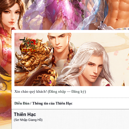
Xin chào quý khách! (
Đăng nhập
—
Đăng ký
)
Diễn Đàn
/
Thông tin của Thiên Hạc
Thiên Hạc
(Sơ Nhập Giang Hồ)