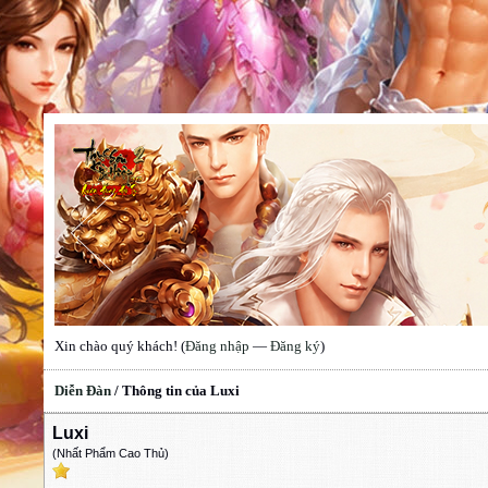
Xin chào quý khách! (
Đăng nhập
—
Đăng ký
)
Diễn Đàn
/
Thông tin của Luxi
Luxi
(Nhất Phẩm Cao Thủ)