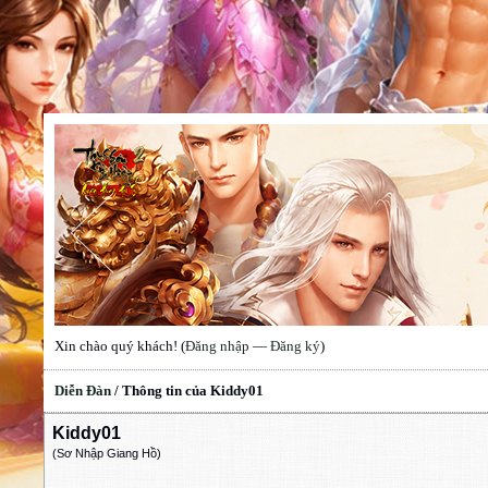
Xin chào quý khách! (
Đăng nhập
—
Đăng ký
)
Diễn Đàn
/
Thông tin của Kiddy01
Kiddy01
(Sơ Nhập Giang Hồ)