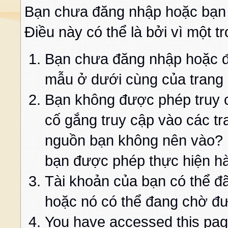
Bạn chưa đăng nhập hoặc bạn
Điều này có thể là bởi vì một t
Bạn chưa đăng nhập hoặc đă
mẫu ở dưới cùng của trang
Bạn không được phép truy c
cố gắng truy cập vào các t
nguồn bạn không nên vào? K
bạn được phép thực hiện h
Tài khoản của bạn có thể đã 
hoặc nó có thể đang chờ đư
You have accessed this page