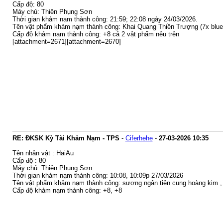
Cấp độ: 80
Máy chủ: Thiên Phụng Sơn
Thời gian khảm nạm thành công: 21:59; 22:08 ngày 24/03/2026.
Tên vật phẩm khảm nạm thành công: Khai Quang Thiền Trượng (7x blue
Cấp độ khảm nạm thành công: +8 cả 2 vật phẩm nêu trên
[attachment=2671][attachment=2670]
RE: ĐKSK Kỳ Tài Khảm Nạm - TPS
-
Ciferhehe
-
27-03-2026
10:35
Tên nhân vật : HaiAu
Cấp độ : 80
Máy chủ: Thiên Phụng Sơn
Thời gian khảm nạm thành công: 10:08, 10:09p 27/03/2026
Tên vật phẩm khảm nạm thành công: sương ngân tiên cung hoàng kim , 
Cấp độ khảm nạm thành công: +8, +8