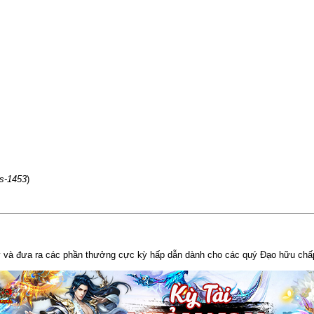
ps-1453
)
y và đưa ra các phần thưởng cực kỳ hấp dẫn dành cho các quý Đạo hữu chấp