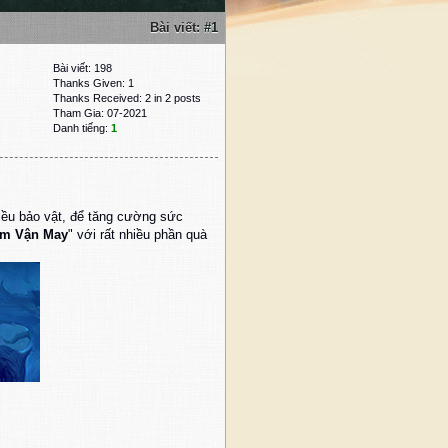
Bài viết:
#1
Bài viết: 198
Thanks Given: 1
Thanks Received: 2 in 2 posts
Tham Gia: 07-2021
Danh tiếng:
1
ều bảo vật, để tăng cường sức
ìm Vận May
" với rất nhiều phần quà