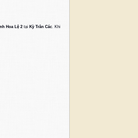
nh Hoa Lệ 2
tại
Kỳ Trân Các
. Khi