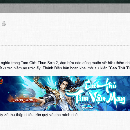
N
 nghĩa trong Tam Giới Thục Sơn 2, đạo hữu nào cũng muốn sỡ hữu thêm nhi
ết được niềm ao ước ấy, Thánh Điện hân hoan khai mở sự kiện "
Cao Thủ T
y để thu thập nhiều trân quý về cho mình nhé.