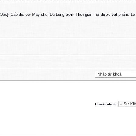
20px]- Cấp độ: 66
- Máy chủ: Du Long Sơn
- Thời gian mở được vật phẩm: 16 
Chuyển nhanh: