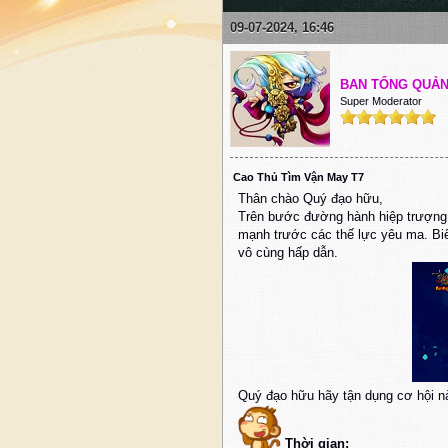
09-07-2024, 16:46
BAN TỔNG QUẢ
Super Moderator
Cao Thủ Tìm Vận May T7
Thân chào Quý đạo hữu,
Trên bước đường hành hiệp trượng
mạnh trước các thế lực yêu ma. Bi
vô cùng hấp dẫn.
Quý đạo hữu hãy tận dụng cơ hội nà
Thời gian: