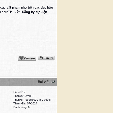
các vật phẩm như trên các đạo hữu
 sau:Tiêu đề: “
Đăng ký sự kiện
Bài viết:
#2
Bài viết: 2
Thanks Given: 1
Thanks Received: 0 in 0 posts
Tham Gia: 07-2024
Danh tiếng:
0