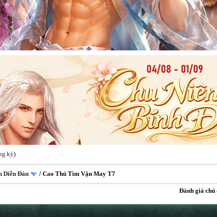
ng ký
)
n Diễn Đàn
/
Cao Thủ Tìm Vận May T7
Đánh giá chủ 