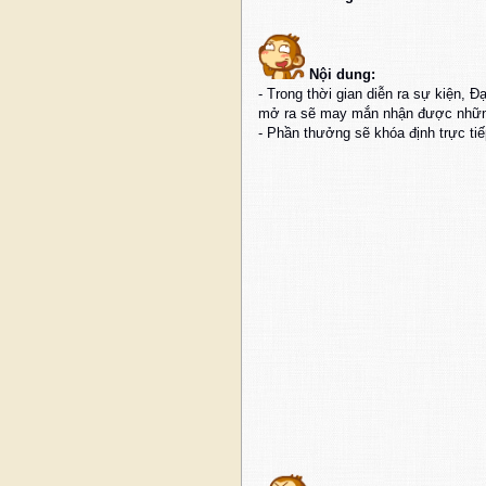
Nội dung:
- Trong thời gian diễn ra sự kiện,
mở ra sẽ may mắn nhận được nhữn
- Phần thưởng sẽ khóa định trực ti