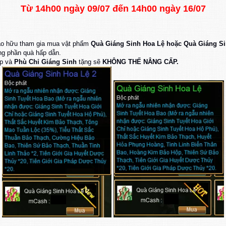
Từ 14h00 ngày 09/07 đến 14h00 ngày 16/07
 Đạo hữu tham gia mua vật phẩm
Quà Giáng Sinh Hoa Lệ hoặc Quà Giáng Si
g phần quà hấp dẫn.
ếp và
Phù Chỉ Giáng Sinh
tặng sẽ
KHÔNG THẾ NÂNG CẤP.