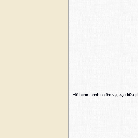
Để hoàn thành nhiệm vụ, đạo hữu p