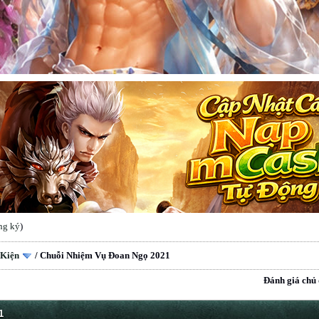
ng ký
)
 Kiện
/
Chuỗi Nhiệm Vụ Đoan Ngọ 2021
Đánh giá chủ 
1