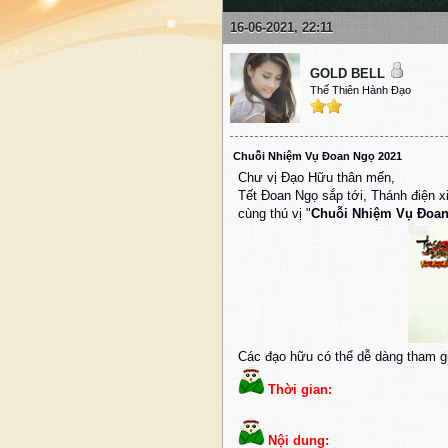
16-06-2021, 22:11
GOLD BELL
Thế Thiên Hành Đạo
Chuỗi Nhiệm Vụ Đoan Ngọ 2021
Chư vị Đạo Hữu thân mến,
Tết Đoan Ngọ sắp tới, Thánh điện x
cùng thú vị "
Chuỗi Nhiệm Vụ
Đoan
Các đạo hữu có thể dễ dàng tham g
Thời gian:
Nội dung: